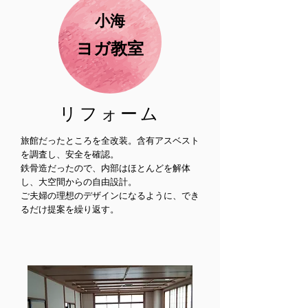
​小海
ヨガ教室
リフォーム
旅館だったところを全改装。含有アスベスト
を調査し、安全を確認。
鉄骨造だったので、内部はほとんどを解体
し、大空間からの自由設計。
ご夫婦の理想のデザインになるように、でき
るだけ提案を繰り返す。