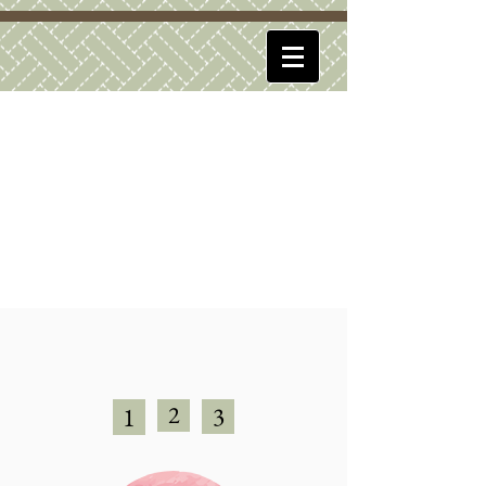
2
1
3