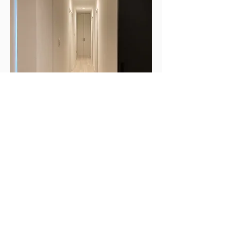
ヨガ教室は着替えスペース等プライバシーに
も配慮。
将来的にはエアリアルヨガもできるように天
井を補強済み。 (小海町のチャレンジ支援
金・リフォーム助成金を受けている)