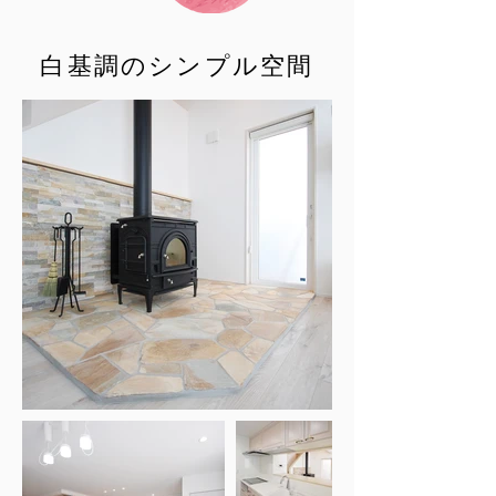
白基調の
シンプル
空間