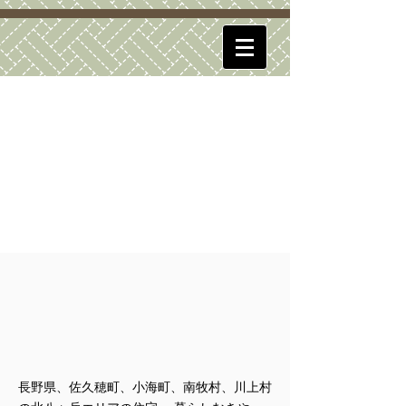
長野県、佐久穂町、小海町、南牧村、川上村